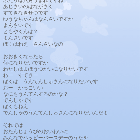
ふたりは六月うまれですね
あじさいのはながさく
すてきなきせつです
ゆうなちゃんはなんさいですか
よんさいです
ともやくんは？
よんさいです
ぼくはねえ さんさいなの
おおきくなったら
何になりたいですか
わたしはまほうつかいになりたいです
わー すてきー
ぼくは うんてんしゅさんになりたいです
おー かっこいい
なにをうんてんするのかな？
でんしゃです
ぼくもねえ
でんしゃのうんてんしゅさんになりたいんだよ
それでは
おたんじょうびのおいわいに
みんなでハッピーバースデーのうたを