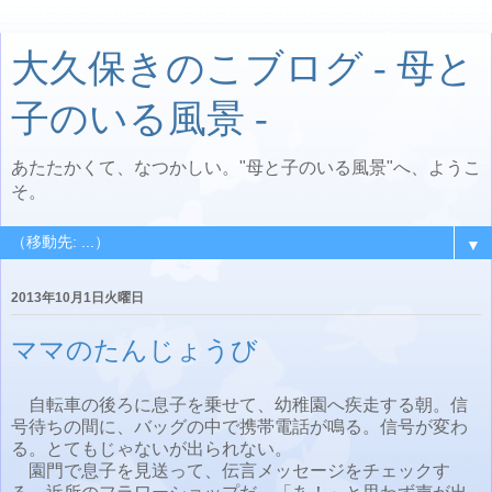
大久保きのこブログ - 母と
子のいる風景 -
あたたかくて、なつかしい。"母と子のいる風景"へ、ようこ
そ。
▼
2013年10月1日火曜日
ママのたんじょうび
自転車の後ろに息子を乗せて、幼稚園へ疾走する朝。信
号待ちの間に、バッグの中で携帯電話が鳴る。信号が変わ
る。とてもじゃないが出られない。
園門で息子を見送って、伝言メッセージをチェックす