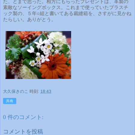
た、とまで思った。相方にもらったプレゼントは、革製の
素敵なソーイングボックス。これまで使っていたプラスチ
ック製の、５年○組と書いてある裁縫箱を、さすがに見かね
たらしい。ありがとう。
大久保きのこ
時刻:
18:43
共有
0 件のコメント:
コメントを投稿