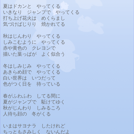
夏はドカンと やってくる
いきなり ジャンプで やってくる
打ち上げ花火は めくらまし
気づけばじりり 焼かれてる
秋はじんわり やってくる
しみこむように やってくる
赤や黄色の クレヨンで
描いた葉っぱが よく似合う
冬はしみじみ やってくる
あきらめ顔で やってくる
白い世界は いつだって
色がつく日を 待っている
春がふわふわ してる間に
夏がジャンプで 駈けてゆく
秋がじんわり しみるころ
人待ち顔の 冬がくる
いまはサヨナラ したけれど
ちっともさみしく ないんだよ