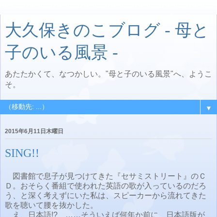
大久保きのこブログ - 母と
子のいる風景 -
あたたかくて、なつかしい。"母と子のいる風景"へ、ようこ
そ。
▼
2015年6月11日木曜日
SING!!
図書館で息子が見つけてきた『セサミストリート』のＣ
Ｄ。おそらく番組で使われた英語の歌が入っているのだろ
う、と深く考えずにいた私は、スピーカーから流れてきた
歌を聴いて腰を抜かした。
え、日本語!? ……そういえば何年か前に、日本語版が